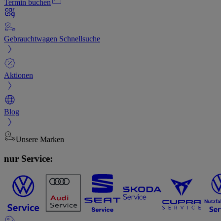
Termin buchen
Gebrauchtwagen Schnellsuche
Aktionen
Blog
Unsere Marken
nur Service: