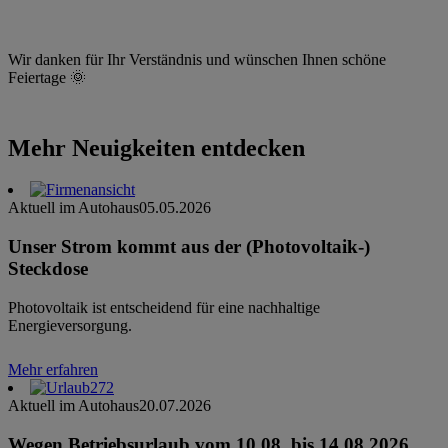
Wir danken für Ihr Verständnis und wünschen Ihnen schöne
Feiertage 🌞
Mehr Neuigkeiten entdecken
Aktuell im Autohaus
05.05.2026
Unser Strom kommt aus der (Photovoltaik-)
Steckdose
Photovoltaik ist entscheidend für eine nachhaltige
Energieversorgung.
Mehr erfahren
Aktuell im Autohaus
20.07.2026
Wegen Betriebsurlaub vom 10.08. bis 14.08.2026