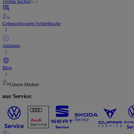
Termin buchen
Gebrauchtwagen Schnellsuche
Aktionen
Blog
Unsere Marken
nur Service: