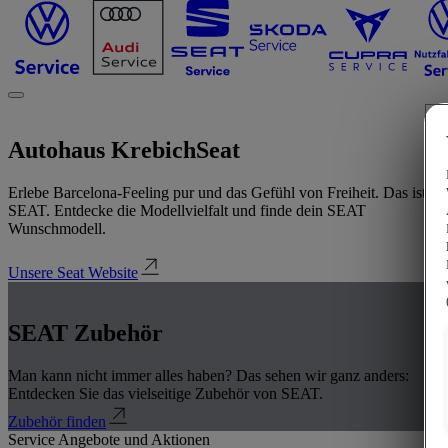
Autohaus Krebich
Seat
Erlebe Barcelona-Feeling pur und das Gefühl von Freiheit. Das ist
SEAT. Entdecke die Modellvielfalt und finde dein SEAT
Wunschmodell.
Unsere Seat Website
SEAT Zubehör
Man kann nicht immer alles haben? Das sehen wir ganz anders:
Entdecken Sie das vielseitige Zubehör von SEAT.
Zubehör finden
Service Angebote und Aktionen