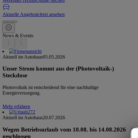
Werkstatt-Termin
Online buchen
Aktuelle Angebote
Jetzt ansehen
News & Events
Aktuell im Autohaus
05.05.2026
Unser Strom kommt aus der (Photovoltaik-)
Steckdose
Photovoltaik ist entscheidend für eine nachhaltige
Energieversorgung.
Mehr erfahren
Aktuell im Autohaus
20.07.2026
Wegen Betriebsurlaub vom 10.08. bis 14.08.2026
geschlossen