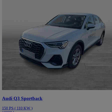
Audi Q3 Sportback
150
PS
(
110
KW
)