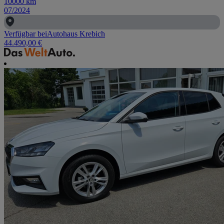
10000
km
07/2024
Verfügbar bei
Autohaus Krebich
44.490,00 €